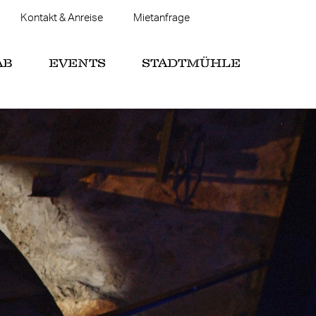
Kontakt & Anreise
Mietanfrage
AB
EVENTS
STADTMÜHLE