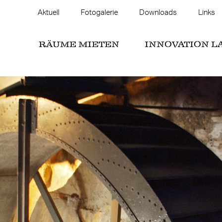
Aktuell
Fotogalerie
Downloads
Links
RÄUME MIETEN
INNOVATION L