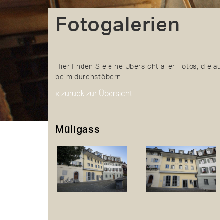
Fotogalerien
Hier finden Sie eine Übersicht aller Fotos, die a
beim durchstöbern!
« zurück zur Übersicht
Müligass