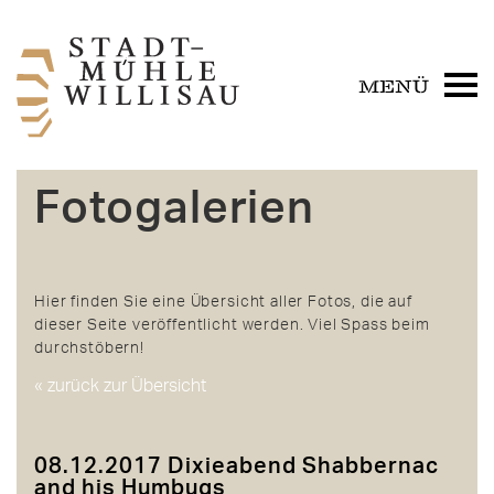
Fotogalerien
Hier finden Sie eine Übersicht aller Fotos, die auf
dieser Seite veröffentlicht werden. Viel Spass beim
durchstöbern!
« zurück zur Übersicht
08.12.2017 Dixieabend Shabbernac
and his Humbugs