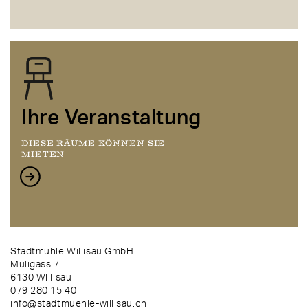
Ihre Veranstaltung
DIESE RÄUME KÖNNEN SIE
MIETEN
Stadtmühle Willisau GmbH
Müligass 7
6130 WIllisau
079 280 15 40
info@stadtmuehle-willisau.ch