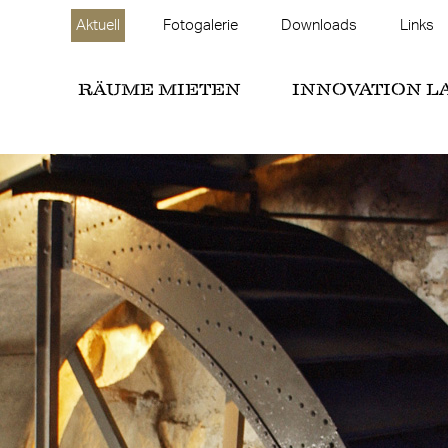
Aktuell
Fotogalerie
Downloads
Links
RÄUME MIETEN
INNOVATION L