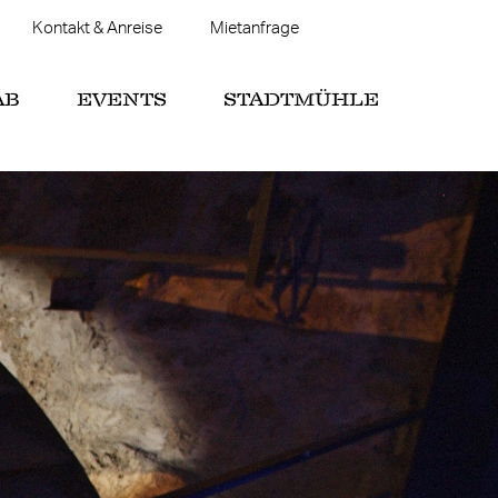
Kontakt & Anreise
Mietanfrage
AB
EVENTS
STADTMÜHLE