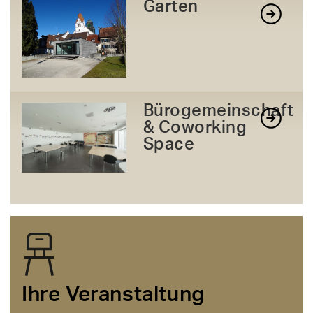
Garten
Bürogemeinschaft
& Coworking
Space
Ihre Veranstaltung